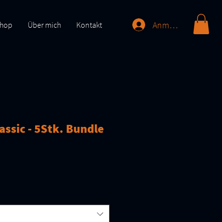
Anmelden
hop
Über mich
Kontakt
ssic - 5Stk. Bundle